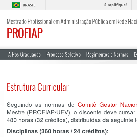
Simplifique!
BRASIL
Mestrado Profissional em Administração Pública em Rede Nac
PROFIAP
A Pós-Graduação
Processo Seletivo
Regimentos e Normas
E
Estrutura Curricular
Seguindo as normas do
Comitê Gestor Nacion
Mestre (PROFIAP/UFV), o discente deve cursar 
480 horas (32 créditos), distribuídas da seguinte 
Disciplinas (360 horas / 24 créditos):