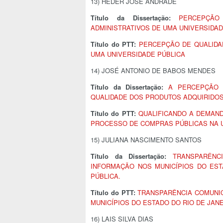
13) HEDER JOSÉ ANDRADE
Título da Dissertação:
PERCEPÇÃO
ADMINISTRATIVOS DE UMA UNIVERSIDAD
Título do PTT:
PERCEPÇÃO DE QUALIDA
UMA UNIVERSIDADE PÚBLICA
14) JOSÉ ANTONIO DE BABOS MENDES
Título da Dissertação:
A PERCEPÇÃO 
QUALIDADE DOS PRODUTOS ADQUIRIDOS 
Título do PTT:
QUALIFICANDO A DEMAND
PROCESSO DE COMPRAS PÚBLICAS NA 
15) JULIANA NASCIMENTO SANTOS
Título da Dissertação:
TRANSPARÊNC
INFORMAÇÃO NOS MUNICÍPIOS DO EST
PÚBLICA.
Título do PTT:
TRANSPARÊNCIA COMUNIC
MUNICÍPIOS DO ESTADO DO RIO DE JAN
16) LAIS SILVA DIAS