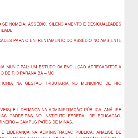
 SE NOMEIA: ASSÉDIO, SILENCIAMENTO E DESIGUALDADES
SIDADE
IDADES PARA O ENFRENTAMENTO DO ASSÉDIO NO AMBIENTE
IA MUNICIPAL: UM ESTUDO DA EVOLUÇÃO ARRECADATÓRIA
IO DE RIO PARANAÍBA – MG
HORIA NA GESTÃO TRIBUTÁRIA NO MUNICÍPIO DE RIO
ÍVEIS) E LIDERANÇA NA ADMINISTRAÇÃO PÚBLICA: ANÁLISE
AS CARREIRAS NO INSTITUTO FEDERAL DE EDUCAÇÃO,
MINEIRO – CAMPUS PATOS DE MINAS.
) E LIDERANÇA NA ADMINISTRAÇÃO PÚBLICA: ANÁLISE DE