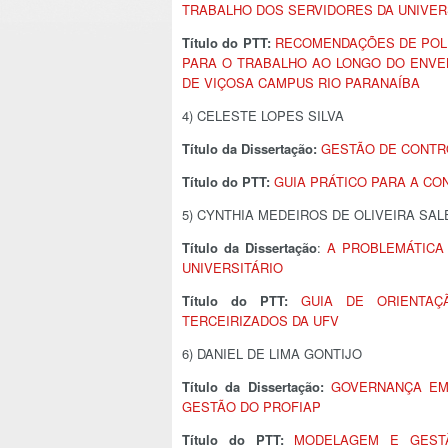
TRABALHO DOS SERVIDORES DA UNIVER
Título do PTT:
RECOMENDAÇÕES DE POLÍ
PARA O TRABALHO AO LONGO DO ENVE
DE VIÇOSA CAMPUS RIO PARANAÍBA
4) CELESTE LOPES SILVA
Título da Dissertação:
GESTÃO DE CONTR
Título do PTT:
GUIA PRÁTICO PARA A C
5) CYNTHIA MEDEIROS DE OLIVEIRA SAL
Título da Dissertação
:
A PROBLEMÁTICA
UNIVERSITÁRIO
Título do PTT:
GUIA DE ORIENTA
TERCEIRIZADOS DA UFV
6) DANIEL DE LIMA GONTIJO
Título da Dissertação:
GOVERNANÇA EM
GESTÃO DO PROFIAP
Título do PTT:
MODELAGEM E GEST