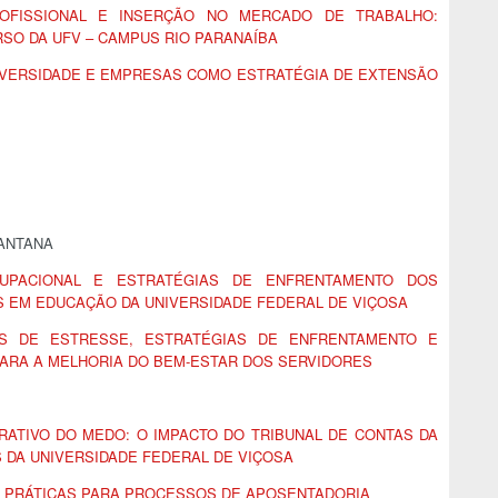
ROFISSIONAL E INSERÇÃO NO MERCADO DE TRABALHO:
SO DA UFV – CAMPUS RIO PARANAÍBA
VERSIDADE E EMPRESAS COMO ESTRATÉGIA DE EXTENSÃO
SANTANA
UPACIONAL E ESTRATÉGIAS DE ENFRENTAMENTO DOS
S EM EDUCAÇÃO DA UNIVERSIDADE FEDERAL DE VIÇOSA
ES DE ESTRESSE, ESTRATÉGIAS DE ENFRENTAMENTO E
ARA A MELHORIA DO BEM-ESTAR DOS SERVIDORES
TRATIVO DO MEDO: O IMPACTO DO TRIBUNAL DE CONTAS DA
 DA UNIVERSIDADE FEDERAL DE VIÇOSA
 PRÁTICAS PARA PROCESSOS DE APOSENTADORIA