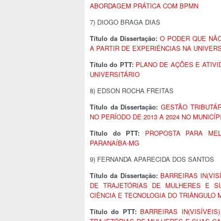
ABORDAGEM PRÁTICA COM BPMN
7) DIOGO BRAGA DIAS
Título da Dissertação:
O PODER QUE NÃO
A PARTIR DE EXPERIÊNCIAS NA UNIVER
Título do PTT:
PLANO DE AÇÕES E ATIV
UNIVERSITÁRIO
8) EDSON ROCHA FREITAS
Título da Dissertação:
GESTÃO TRIBUTÁR
NO PERÍODO DE 2013 A 2024 NO MUNICÍP
Título do PTT:
PROPOSTA PARA MEL
PARANAÍBA-MG
9) FERNANDA APARECIDA DOS SANTOS
Título da Dissertação:
BARREIRAS IN(VIS
DE TRAJETÓRIAS DE MULHERES E SU
CIÊNCIA E TECNOLOGIA DO TRIÂNGULO 
Título do PTT:
BARREIRAS IN(VISÍVEIS