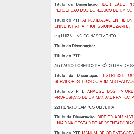
Título da Dissertação:
IDENTIDADE P
PERCEPÇÃO DOS EGRESSOS DE UM CUR
Título do PTT:
APROXIMAÇÃO ENTRE UNI
UNIVERSITÁRIA PROFISSIONALIZANTE.
20) LUIZA LINO DO NASCIMENTO
Título da Dissertação:
Título do PTT:
21) PAULO ROBERTO PEIXÔTO LIMA DE 
Título da Dissertação:
ESTRESSE OC
SERVIDORES TÉCNICO-ADMINISTRATIVO
Título do PTT:
ANÁLISE DOS FATOR
PROPOSIÇÃO DE UM MANUAL PRÁTICO P
22) RENATO CAMPOS OLIVEIRA
Título da Dissertação:
DIREITO ADMINIS
UNIÃO NA GESTÃO DE APOSENTADORIAS
Título do PTT:
MANUAL DE ORIENTAÇÕES