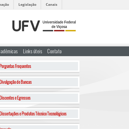
mação
Legislação
Canais
cadêmicas
Links úteis
Contato
Perguntas Frequentes
Divulgação de Bancas
Discentes e Egressos
Dissertações e Produtos Técnico Tecnológicos