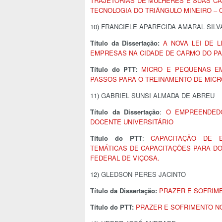
TRAJETÓRIAS DE MULHERES E SUAS CA
TECNOLOGIA DO TRIÂNGULO MINEIRO – 
10) FRANCIELE APARECIDA AMARAL SILV
Título da Dissertação:
A NOVA LEI DE 
EMPRESAS NA CIDADE DE CARMO DO PA
Título do PTT:
MICRO E PEQUENAS EM
PASSOS PARA O TREINAMENTO DE MIC
11) GABRIEL SUNSI ALMADA DE ABREU
Título da Dissertação
:
O EMPREENDED
DOCENTE UNIVERSITÁRIO
Título do PTT
:
CAPACITAÇÃO DE 
TEMÁTICAS DE CAPACITAÇÕES PARA D
FEDERAL DE VIÇOSA.
12) GLEDSON PERES JACINTO
Título da Dissertação:
PRAZER E SOFRIME
Título do PTT:
PRAZER E SOFRIMENTO NO