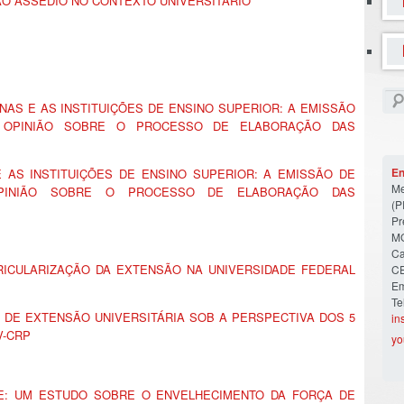
O ASSÉDIO NO
CONTE
XTO
UNIVERSITÁRIO
NAS E AS INSTITUIÇÕES DE ENSINO SUPERIOR: A EMISSÃO
 OPINIÃO SOBRE O PROCESSO DE ELABORAÇÃO DAS
En
E AS INSTITUIÇÕES DE ENSINO SUPERIOR: A EMISSÃO DE
Me
PINIÃO SOBRE O PROCESSO DE ELABORAÇÃO DAS
(P
Pr
MG
Ca
RICULARIZAÇÃO DA EXTENSÃO NA UNIVERSIDADE FEDERAL
CE
Em
Te
 DE EXTENSÃO UNIVERSITÁRIA SOB A PERSPECTIVA DOS 5
in
V-CRP
yo
E: UM ESTUDO SOBRE O ENVELHECIMENTO DA FORÇA DE