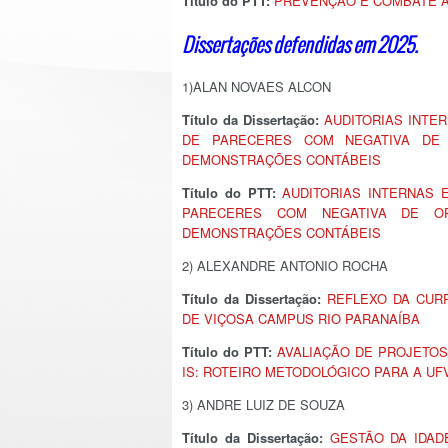
Título do PTT:
PREVENÇÃO E COMBATE A
Dissertações defendidas em 2025.
1)ALAN NOVAES ALCON
Título da Dissertação:
AUDITORIAS INTER
DE PARECERES COM NEGATIVA DE
DEMONSTRAÇÕES CONTÁBEIS
Título do PTT:
AUDITORIAS INTERNAS 
PARECERES COM NEGATIVA DE O
DEMONSTRAÇÕES CONTÁBEIS
2) ALEXANDRE ANTONIO ROCHA
Título da Dissertação:
REFLEXO DA CUR
DE VIÇOSA CAMPUS RIO PARANAÍBA
Título do PTT:
AVALIAÇÃO DE PROJETOS
IS: ROTEIRO METODOLÓGICO PARA A UF
3) ANDRE LUIZ DE SOUZA
Título da Dissertação:
GESTÃO DA IDAD