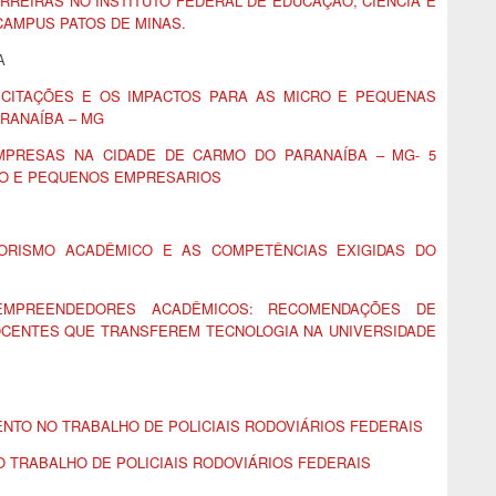
RREIRAS NO INSTITUTO FEDERAL DE EDUCAÇÃO, CIÊNCIA E
CAMPUS PATOS DE MINAS.
A
LICITAÇÕES E OS IMPACTOS PARA AS MICRO E PEQUENAS
RANAÍBA – MG
PRESAS NA CIDADE DE CARMO DO PARANAÍBA – MG- 5
RO E PEQUENOS EMPRESARIOS
ORISMO ACADÊMICO E AS COMPETÊNCIAS EXIGIDAS DO
EMPREENDEDORES ACADÊMICOS: RECOMENDAÇÕES DE
OCENTES QUE TRANSFEREM TECNOLOGIA NA UNIVERSIDADE
NTO NO TRABALHO DE POLICIAIS RODOVIÁRIOS FEDERAIS
 TRABALHO DE POLICIAIS RODOVIÁRIOS FEDERAIS